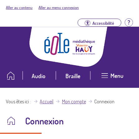
Aller au contenu
Aller au menu connexion
Aid
Accessibilité
Menu
Audio
Braille
Vous êtes ici
Accueil
Mon compte
Connexion
Connexion