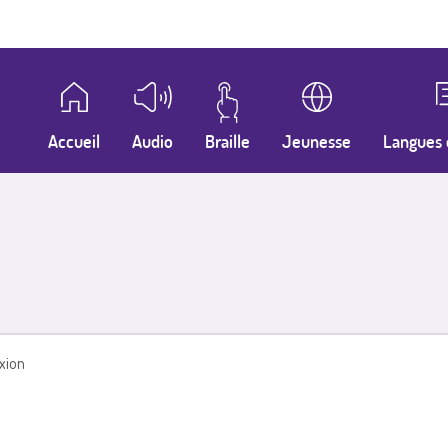
Accueil
Audio
Braille
Jeunesse
Langues 
xion