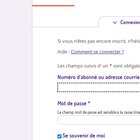
Connexio
Si vous n'êtes pas encore inscrit, n'hés
Aide :
Comment se connecter ?
Les champs suivis d' un
*
sont obligato
Numéro d'abonné ou adresse courrie
Mot de passe
*
Le champ mot de passe est sensible à la casse (ma
Se souvenir de moi