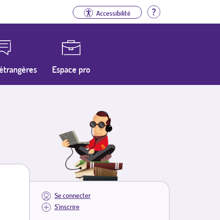
Aide
Accessibilité
étrangères
Espace pro
Se connecter
S'inscrire