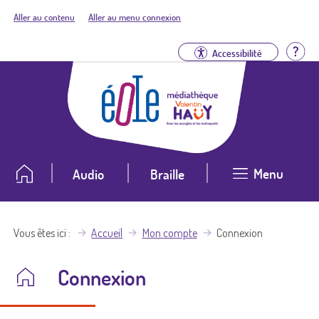
Aller au contenu
Aller au menu connexion
Aid
Accessibilité
Menu
Audio
Braille
Vous êtes ici
Accueil
Mon compte
Connexion
Connexion