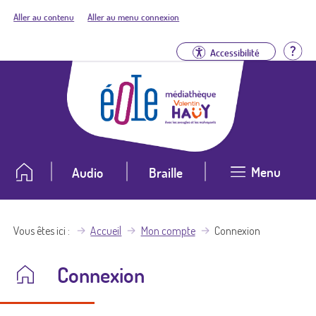
Aller au contenu
Aller au menu connexion
Aid
Accessibilité
Menu
Audio
Braille
Vous êtes ici
Accueil
Mon compte
Connexion
Connexion