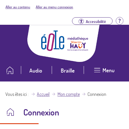
Aller au contenu
Aller au menu connexion
Aid
Accessibilité
Menu
Audio
Braille
Vous êtes ici
Accueil
Mon compte
Connexion
Connexion