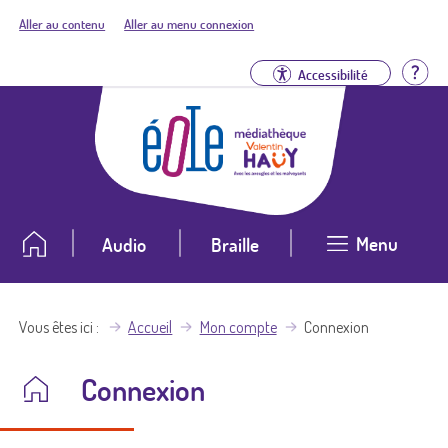
Aller au contenu
Aller au menu connexion
Aid
Accessibilité
Menu
Audio
Braille
Vous êtes ici
Accueil
Mon compte
Connexion
Connexion