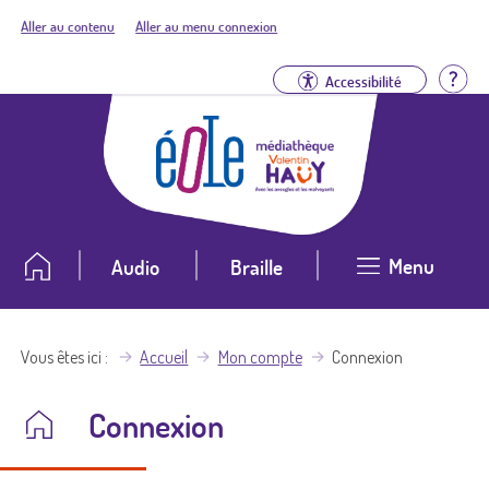
Aller au contenu
Aller au menu connexion
Aid
Accessibilité
Menu
Audio
Braille
Vous êtes ici
Accueil
Mon compte
Connexion
Connexion