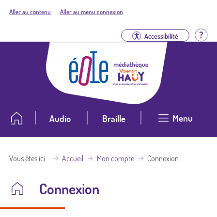
Aller au contenu
Aller au menu connexion
Aid
Accessibilité
Menu
Audio
Braille
Vous êtes ici
Accueil
Mon compte
Connexion
Connexion