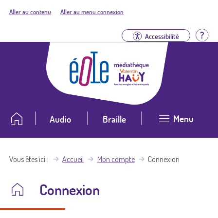
Aller au contenu
Aller au menu connexion
Aid
Accessibilité
Menu
Audio
Braille
Vous êtes ici
Accueil
Mon compte
Connexion
Connexion