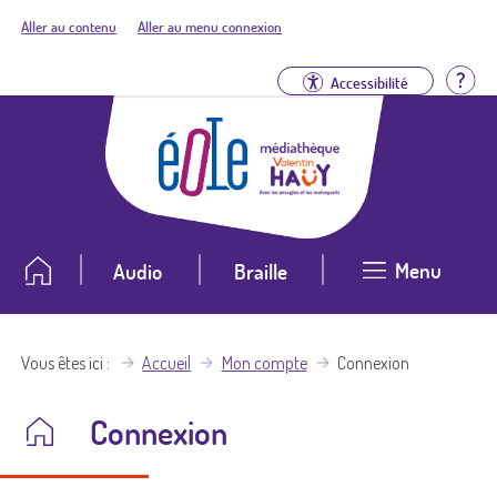
Aller au contenu
Aller au menu connexion
Aid
Accessibilité
Menu
Audio
Braille
Vous êtes ici
Accueil
Mon compte
Connexion
Connexion