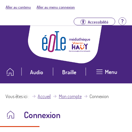
Aller au contenu
Aller au menu connexion
Aid
Accessibilité
Menu
Audio
Braille
Vous êtes ici
Accueil
Mon compte
Connexion
Connexion