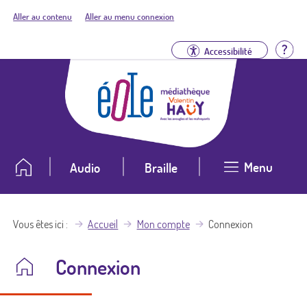
Aller au contenu
Aller au menu connexion
Aid
Accessibilité
Menu
Audio
Braille
Vous êtes ici
Accueil
Mon compte
Connexion
Connexion