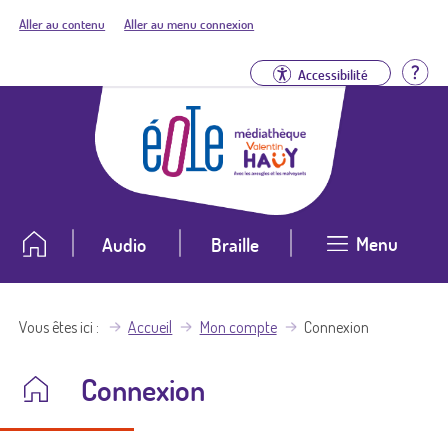
Aller au contenu
Aller au menu connexion
Aid
Accessibilité
Menu
Audio
Braille
Vous êtes ici
Accueil
Mon compte
Connexion
Connexion