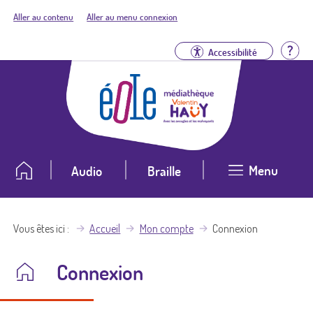
Aller au contenu
Aller au menu connexion
Aid
Accessibilité
Menu
Audio
Braille
Vous êtes ici
Accueil
Mon compte
Connexion
Connexion