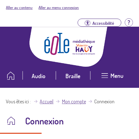
Aller au contenu
Aller au menu connexion
Aid
Accessibilité
Menu
Audio
Braille
Vous êtes ici
Accueil
Mon compte
Connexion
Connexion