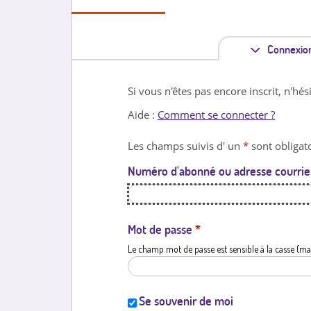
Connexio
Si vous n'êtes pas encore inscrit, n'hés
Aide :
Comment se connecter ?
Les champs suivis d' un
*
sont obligato
Numéro d'abonné ou adresse courrie
Mot de passe
*
Le champ mot de passe est sensible à la casse (ma
Se souvenir de moi