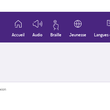
Accueil
Audio
Braille
Jeunesse
Langues 
xion