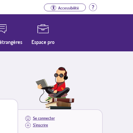
Aide
Accessibilité
étrangères
Espace pro
Se connecter
S'inscrire