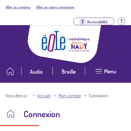
Aller au contenu
Aller au menu connexion
Aid
Accessibilité
Menu
Audio
Braille
Vous êtes ici
Accueil
Mon compte
Connexion
Connexion