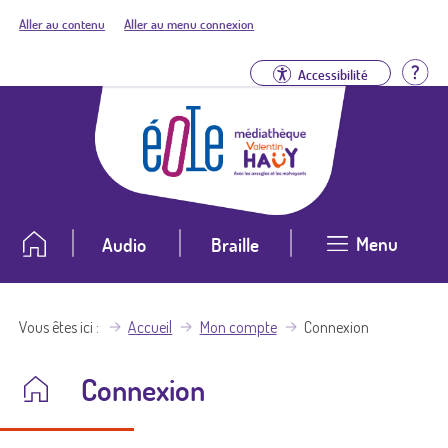
Aller au contenu
Aller au menu connexion
Aid
Accessibilité
Menu
Audio
Braille
Vous êtes ici
Accueil
Mon compte
Connexion
Connexion