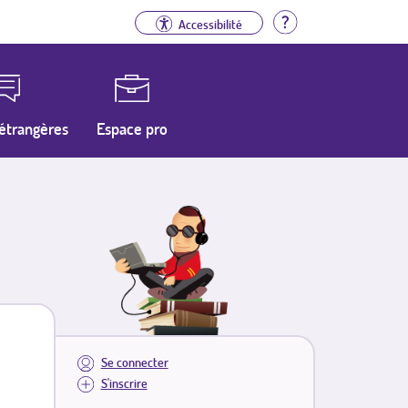
Aide
Accessibilité
étrangères
Espace pro
Se connecter
S'inscrire