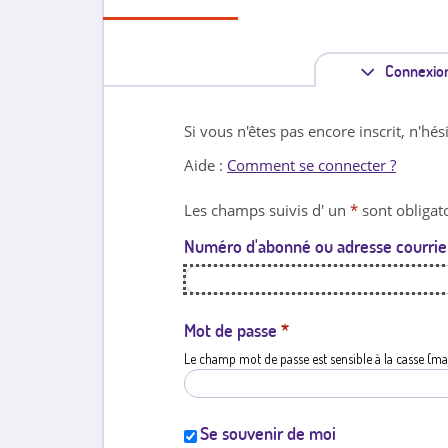
Connexio
Si vous n'êtes pas encore inscrit, n'hés
Aide :
Comment se connecter ?
Les champs suivis d' un
*
sont obligato
Numéro d'abonné ou adresse courrie
Mot de passe
*
Le champ mot de passe est sensible à la casse (ma
Se souvenir de moi