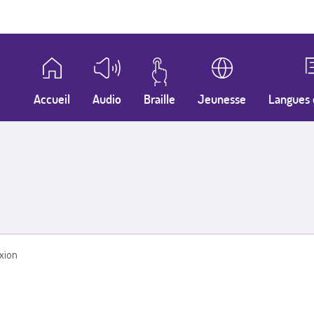
Accueil
Audio
Braille
Jeunesse
Langues 
xion