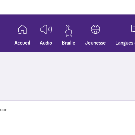
Accueil
Audio
Braille
Jeunesse
Langues 
xion