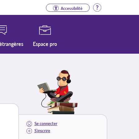
Aide
Accessibilité
étrangères
Espace pro
Se connecter
S'inscrire