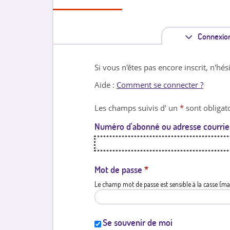
Connexio
Si vous n'êtes pas encore inscrit, n'hés
Aide :
Comment se connecter ?
Les champs suivis d' un
*
sont obligato
Numéro d'abonné ou adresse courrie
Mot de passe
*
Le champ mot de passe est sensible à la casse (ma
Se souvenir de moi