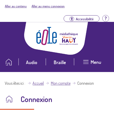
Aller au contenu
Aller au menu connexion
Aid
Accessibilité
Menu
Audio
Braille
Vous êtes ici
Accueil
Mon compte
Connexion
Connexion