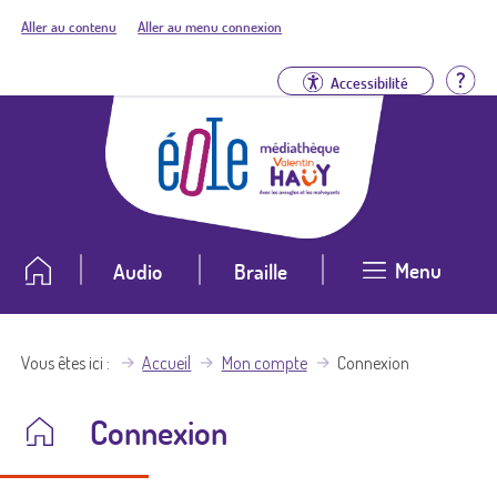
Aller au contenu
Aller au menu connexion
Aid
Accessibilité
Menu
Audio
Braille
Vous êtes ici
Accueil
Mon compte
Connexion
Connexion