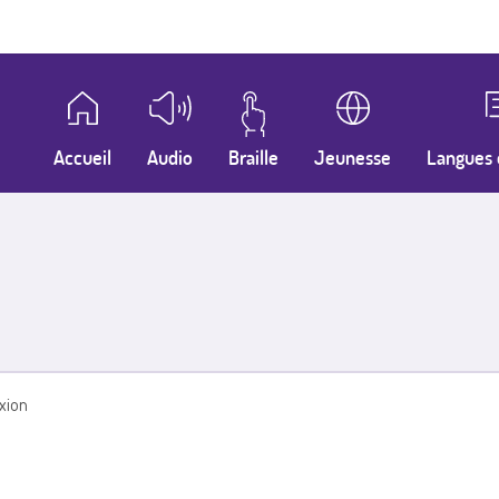
Accueil
Audio
Braille
Jeunesse
Langues 
xion