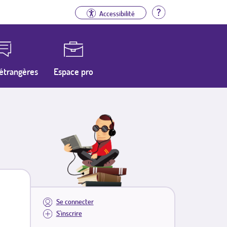
Aide
Accessibilité
étrangères
Espace pro
Se connecter
S'inscrire