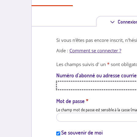
Connexio
Si vous n'êtes pas encore inscrit, n'hés
Aide :
Comment se connecter ?
Les champs suivis d' un
*
sont obligato
Numéro d'abonné ou adresse courrie
Mot de passe
*
Le champ mot de passe est sensible à la casse (ma
Se souvenir de moi