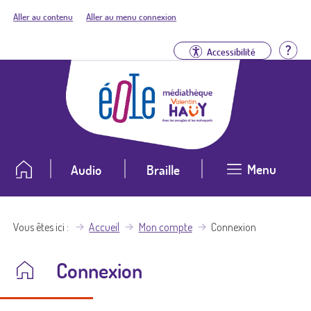
Aller au contenu
Aller au menu connexion
Aid
Accessibilité
Menu
Audio
Braille
Vous êtes ici
Accueil
Mon compte
Connexion
Connexion