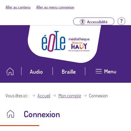
Aller au contenu
Aller au menu connexion
Aid
Accessibilité
Menu
Audio
Braille
Vous êtes ici
Accueil
Mon compte
Connexion
Connexion