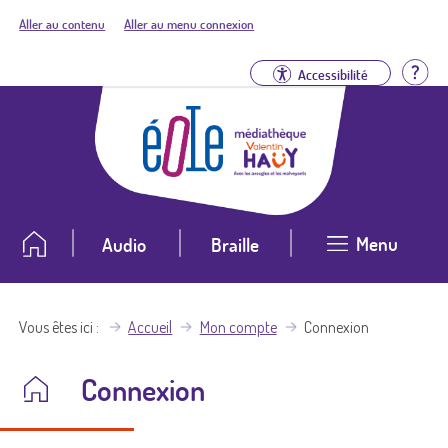
Aller au contenu
Aller au menu connexion
Aid
Accessibilité
Menu
Audio
Braille
Vous êtes ici
Accueil
Mon compte
Connexion
Connexion