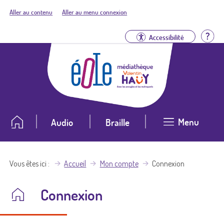
Aller au contenu
Aller au menu connexion
Aid
Accessibilité
Menu
Audio
Braille
Vous êtes ici
Accueil
Mon compte
Connexion
Connexion