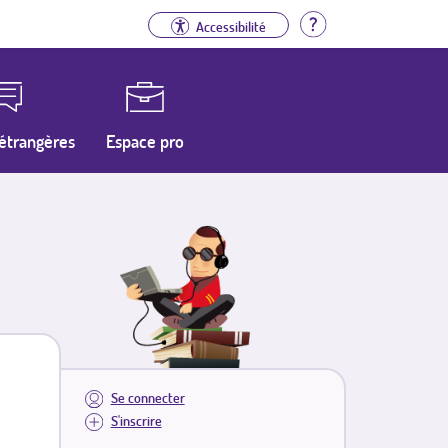
Aide
Accessibilité
étrangères
Espace pro
Se connecter
S'inscrire