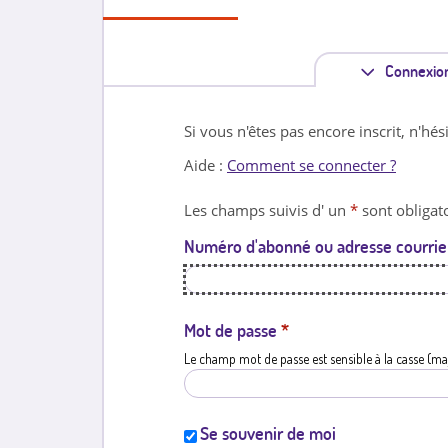
Connexio
Si vous n'êtes pas encore inscrit, n'hés
Aide :
Comment se connecter ?
Les champs suivis d' un
*
sont obligato
Numéro d'abonné ou adresse courrie
Mot de passe
*
Le champ mot de passe est sensible à la casse (ma
Se souvenir de moi