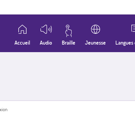
Accueil
Audio
Braille
Jeunesse
Langues 
xion