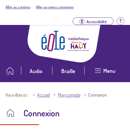
Aller au contenu
Aller au menu connexion
Aid
Accessibilité
Menu
Audio
Braille
Vous êtes ici
Accueil
Mon compte
Connexion
Connexion