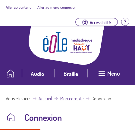
Aller au contenu
Aller au menu connexion
Aid
Accessibilité
Menu
Audio
Braille
Vous êtes ici
Accueil
Mon compte
Connexion
Connexion