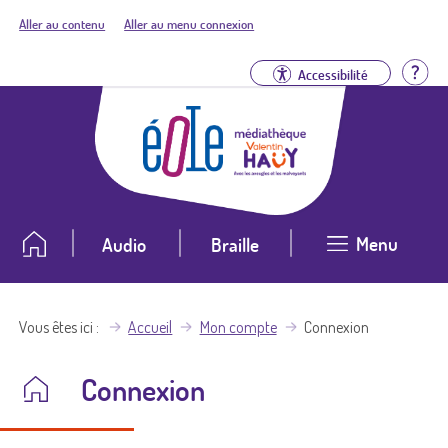
Aller au contenu
Aller au menu connexion
Aid
Accessibilité
Menu
Audio
Braille
Vous êtes ici
Accueil
Mon compte
Connexion
Connexion