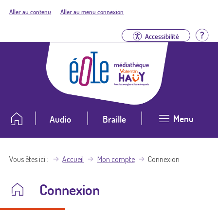
Aller au contenu
Aller au menu connexion
Aid
Accessibilité
Menu
Audio
Braille
Vous êtes ici
Accueil
Mon compte
Connexion
Connexion