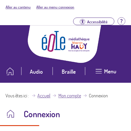
Aller au contenu
Aller au menu connexion
Aid
Accessibilité
Menu
Audio
Braille
Vous êtes ici
Accueil
Mon compte
Connexion
Connexion