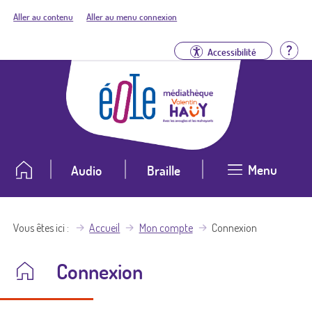
Aller au contenu
Aller au menu connexion
Aid
Accessibilité
Menu
Audio
Braille
Vous êtes ici
Accueil
Mon compte
Connexion
Connexion