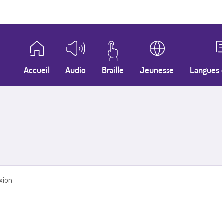
Accueil
Audio
Braille
Jeunesse
Langues 
xion