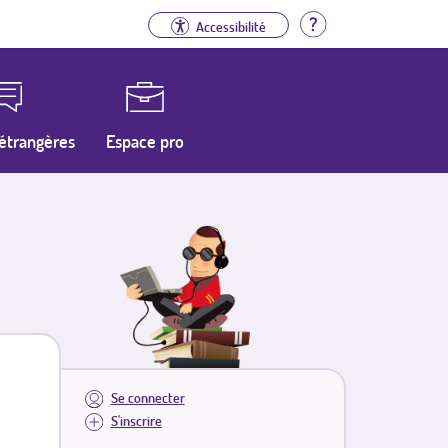
Aide
Accessibilité
étrangères
Espace pro
Se connecter
S'inscrire