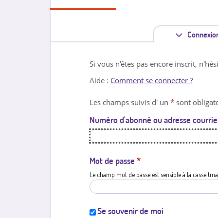
Connexio
Si vous n'êtes pas encore inscrit, n'hés
Aide :
Comment se connecter ?
Les champs suivis d' un
*
sont obligato
Numéro d'abonné ou adresse courrie
Mot de passe
*
Le champ mot de passe est sensible à la casse (ma
Se souvenir de moi