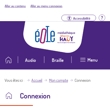
Aller au contenu
Aller au menu connexion
Aid
Accessibilité
Menu
Audio
Braille
Vous êtes ici
Accueil
Mon compte
Connexion
Connexion