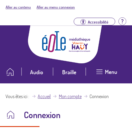
Aller au contenu
Aller au menu connexion
Aid
Accessibilité
Menu
Audio
Braille
Vous êtes ici
Accueil
Mon compte
Connexion
Connexion