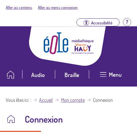
Aller au contenu
Aller au menu connexion
Aid
Accessibilité
Menu
Audio
Braille
Vous êtes ici
Accueil
Mon compte
Connexion
Connexion