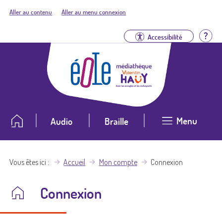
Aller au contenu
Aller au menu connexion
Aid
Accessibilité
Menu
Audio
Braille
Vous êtes ici
Accueil
Mon compte
Connexion
Connexion