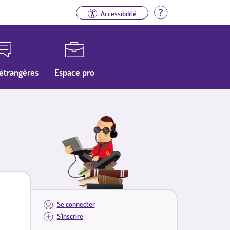
Aide
Accessibilité
étrangères
Espace pro
Se connecter
S'inscrire