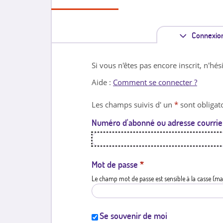
Connexio
Si vous n'êtes pas encore inscrit, n'hés
Aide :
Comment se connecter ?
Les champs suivis d' un
*
sont obligato
Numéro d'abonné ou adresse courrie
Mot de passe
*
Le champ mot de passe est sensible à la casse (ma
Se souvenir de moi