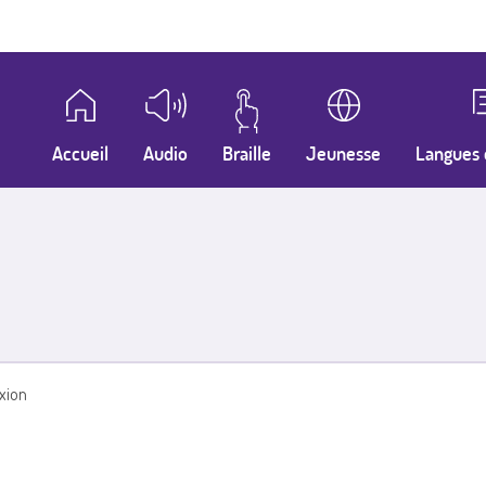
Accueil
Audio
Braille
Jeunesse
Langues 
xion