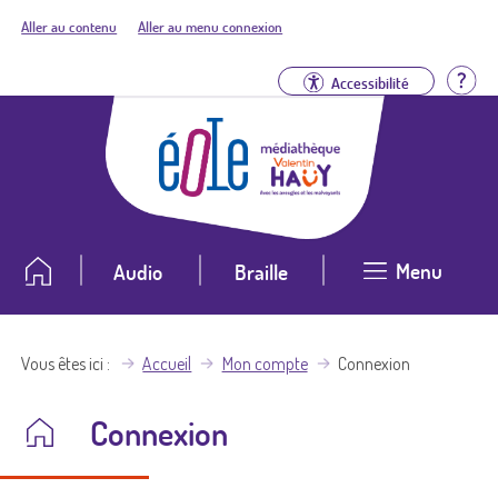
Aller au contenu
Aller au menu connexion
Aid
Accessibilité
Menu
Audio
Braille
Vous êtes ici
Accueil
Mon compte
Connexion
Connexion