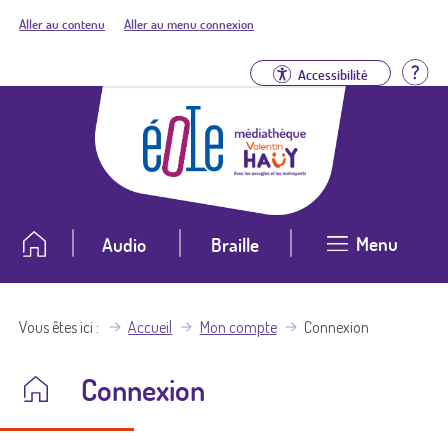
Aller au contenu
Aller au menu connexion
Aid
Accessibilité
Menu
Audio
Braille
Vous êtes ici
Accueil
Mon compte
Connexion
Connexion