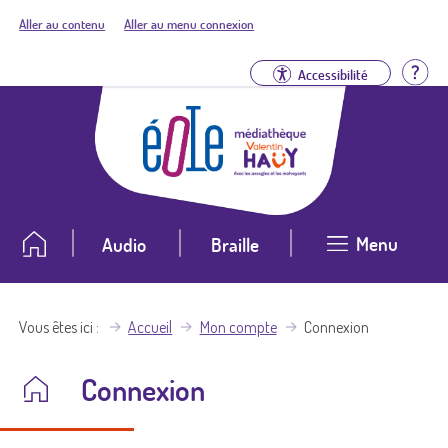
Aller au contenu
Aller au menu connexion
Aid
Accessibilité
Menu
Audio
Braille
Vous êtes ici
Accueil
Mon compte
Connexion
Connexion