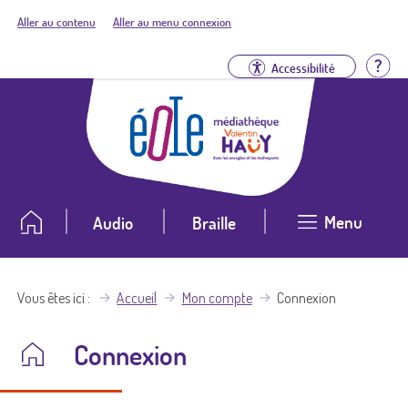
Aller au contenu
Aller au menu connexion
Aid
Accessibilité
Menu
Audio
Braille
Vous êtes ici
Accueil
Mon compte
Connexion
Connexion