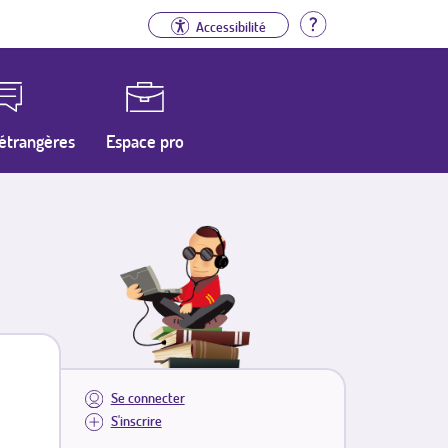
Aide
Accessibilité
étrangères
Espace pro
Se connecter
S'inscrire