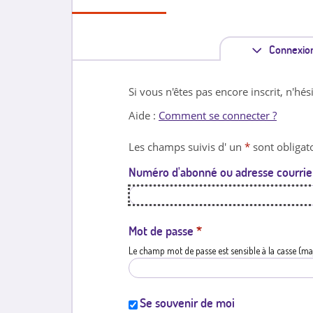
Connexio
Si vous n'êtes pas encore inscrit, n'hés
Aide :
Comment se connecter ?
Les champs suivis d' un
*
sont obligato
Numéro d'abonné ou adresse courrie
Mot de passe
*
Le champ mot de passe est sensible à la casse (ma
Se souvenir de moi