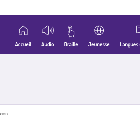
Accueil
Audio
Braille
Jeunesse
Langues 
xion