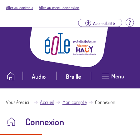
Aller au contenu
Aller au menu connexion
Aid
Accessibilité
Menu
Audio
Braille
Vous êtes ici
Accueil
Mon compte
Connexion
Connexion