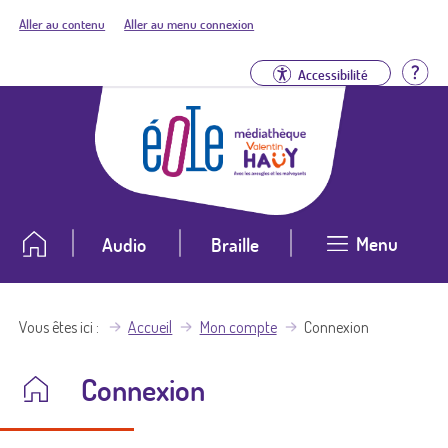
Aller au contenu
Aller au menu connexion
Aid
Accessibilité
Menu
Audio
Braille
Vous êtes ici
Accueil
Mon compte
Connexion
Connexion