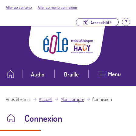
Aller au contenu
Aller au menu connexion
Aid
Accessibilité
Menu
Audio
Braille
Vous êtes ici
Accueil
Mon compte
Connexion
Connexion