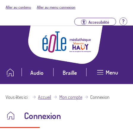
Aller au contenu
Aller au menu connexion
Aid
Accessibilité
Menu
Audio
Braille
Vous êtes ici
Accueil
Mon compte
Connexion
Connexion