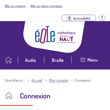
Aller au contenu
Aller au menu connexion
Aid
Accessibilité
Menu
Audio
Braille
Vous êtes ici
Accueil
Mon compte
Connexion
Connexion